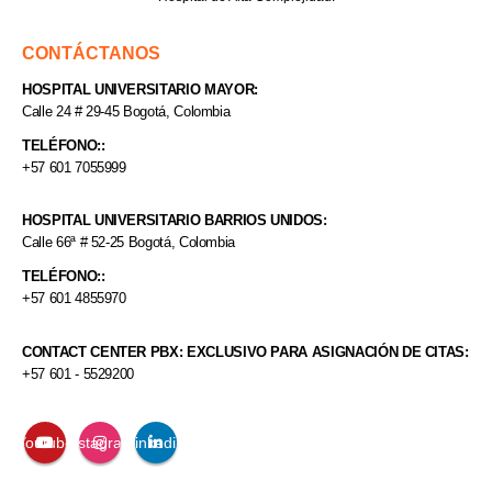
CONTÁCTANOS
HOSPITAL UNIVERSITARIO MAYOR:
Calle 24 # 29-45 Bogotá, Colombia
TELÉFONO::
+57 601 7055999
HOSPITAL UNIVERSITARIO BARRIOS UNIDOS:
Calle 66ª # 52-25 Bogotá, Colombia
TELÉFONO::
+57 601 4855970
CONTACT CENTER PBX: EXCLUSIVO PARA ASIGNACIÓN DE CITAS:
+57 601 - 5529200
Youtube
Instagram
Linkedin