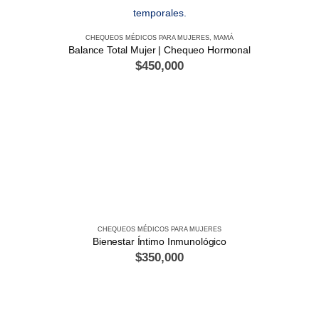
CHEQUEOS MÉDICOS PARA MUJERES
,
MAMÁ
Balance Total Mujer | Chequeo Hormonal
$
450,000
CHEQUEOS MÉDICOS PARA MUJERES
Bienestar Íntimo Inmunológico
$
350,000