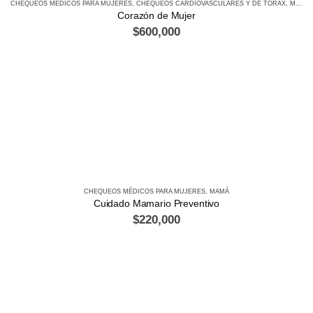
CHEQUEOS MÉDICOS PARA MUJERES
,
CHEQUEOS CARDIOVASCULARES Y DE TÓRAX
,
MAMÁ
Corazón de Mujer
$
600,000
CHEQUEOS MÉDICOS PARA MUJERES
,
MAMÁ
Cuidado Mamario Preventivo
$
220,000