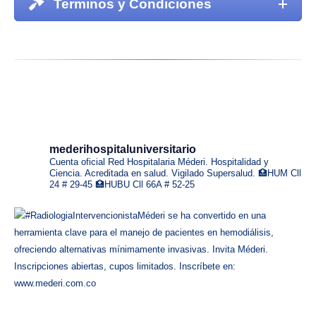
Terminos y Condiciones
mederihospitaluniversitario
Cuenta oficial Red Hospitalaria Méderi. Hospitalidad y
Ciencia. Acreditada en salud.
Vigilado Supersalud.
🏥HUM Cll
24 # 29-45
🏥HUBU Cll 66A # 52-25