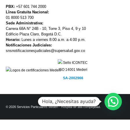
PBX:
+57 601 744 2000
Línea Gratuita Nacional:
01 8000 513 700
Sede Administrativa:
Carrera 68A N° 24B - 10, Torre 3, Piso 4, 9 y 10
Edificio Plaza Claro, Bogotá D.C.
Horario:
Lunes a viernes 8:00 a.m. a 4:00 p.m.
Notificaciones Judiciales:
snsnotificacionesjudiciales@supersalud.gov.co
SA-2002966
Hola, ¿Necesitas ayuda?
© 2026 Servicios Particulares Méderi - Hospital de alta complejidad.